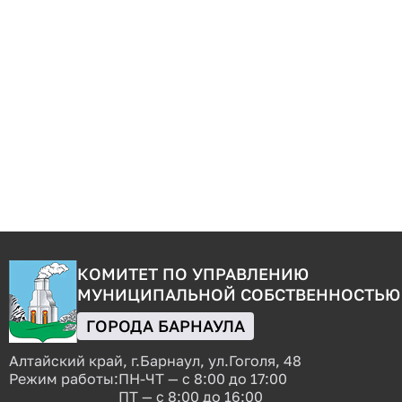
КОМИТЕТ ПО УПРАВЛЕНИЮ
МУНИЦИПАЛЬНОЙ СОБСТВЕННОСТЬЮ
ГОРОДА БАРНАУЛА
Алтайский край, г.Барнаул, ул.Гоголя, 48
Режим работы:
ПН-ЧТ — с 8:00 до 17:00
ПТ — с 8:00 до 16:00