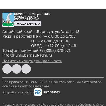
КОМИТЕТ ПО УПРАВЛЕНИЮ
МУНИЦИПАЛЬНОЙ
СОБСТВЕННОСТЬЮ
ГОРОДА БАРНАУЛА
Алтайский край, г.Барнаул, ул.Гоголя, 48
Режим работы:
ПН-ЧТ — с 8:00 до 17:00
ПТ — с 8:00 до 16:00
ОБЕД — с 12:00 до 12:48
Телефон приемной
+7 (3852) 370-571
info@kums.barnaul-adm.ru
Политика конфиденциальности
Все права защищены, 2026 г. При копировании материалов
ссылка на сайт обязательна.
Разработка сайта -
Продолжая использовать сайт, вы даёте согласие на обработку
файлов